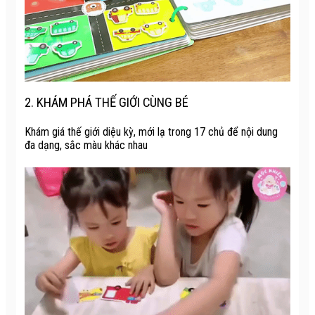
2. KHÁM PHÁ THẾ GIỚI CÙNG BÉ
Khám giá thế giới diệu kỳ, mới lạ trong 17 chủ để nội dung
đa dạng, sắc màu khác nhau