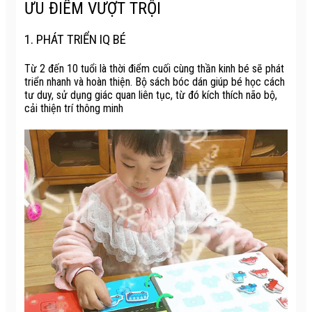
ƯU ĐIỂM VƯỢT TRỘI
1. PHÁT TRIỂN IQ BÉ
Từ 2 đến 10 tuổi là thời điểm cuối cùng thần kinh bé sẽ phát
triển nhanh và hoàn thiện. Bộ sách bóc dán giúp bé học cách
tư duy, sử dụng giác quan liên tục, từ đó kích thích não bộ,
cải thiện trí thông minh