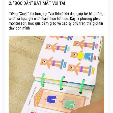
2. "BÓC DÁN" BẮT MẮT VUI TAI
Tiếng "Xoẹt" khi bóc, sự "Vui thích" khi dán giúp bé hào hứng
chơi và học, ghi nhớ nhanh hơn tốt hơn. Đây là phương pháp
montessori, học qua cảm giác và các tỷ phú trên thế giới tin
dạy con mình