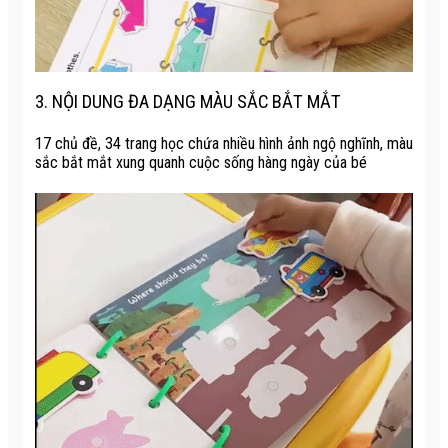
3. NỘI DUNG ĐA DẠNG MÀU SẮC BẮT MẮT
17 chủ đề, 34 trang học chứa nhiều hình ảnh ngộ nghĩnh, màu
sắc bắt mắt xung quanh cuộc sống hàng ngày của bé