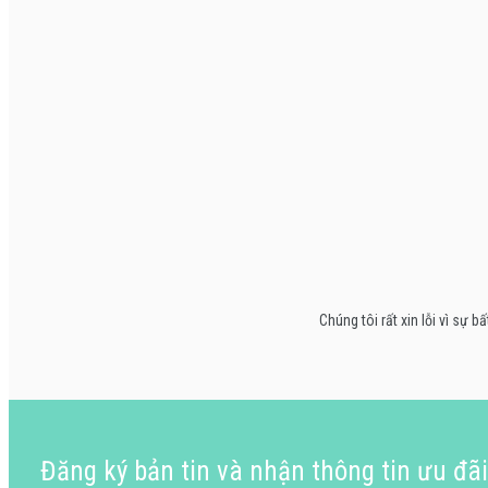
Chúng tôi rất xin lỗi vì s
Đăng ký bản tin và nhận thông tin ưu đã