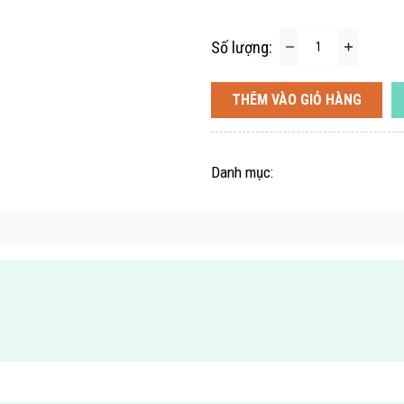
Số lượng:
THÊM VÀO GIỎ HÀNG
Danh mục: