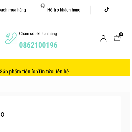
sách mua hàng
Hỗ trợ khách hàng
Chăm sóc khách hàng
0
0862100196
Sản phẩm tiện ích
Tin tức
Liên hệ
ao