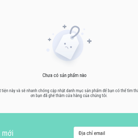
Chưa có sản phẩm nào
ự bất tiện này và sẽ nhanh chóng cập nhật danh mục sản phẩm để bạn có thể tìm 
ơn bạn đã ghé thăm cửa hàng của chúng tôi.
i mới