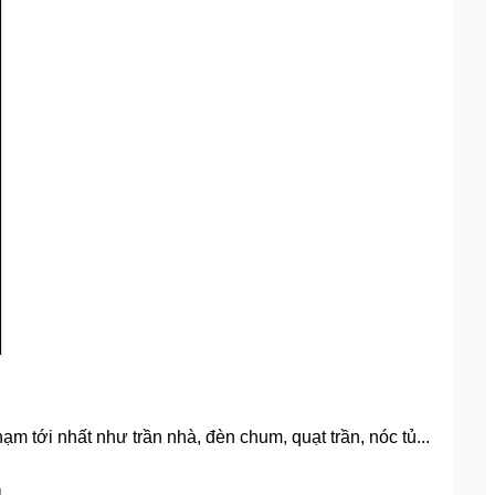
m tới nhất như trần nhà, đèn chum, quạt trần, nóc tủ...