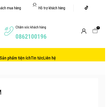
sách mua hàng
Hỗ trợ khách hàng
Chăm sóc khách hàng
0
0862100196
Sản phẩm tiện ích
Tin tức
Liên hệ
M