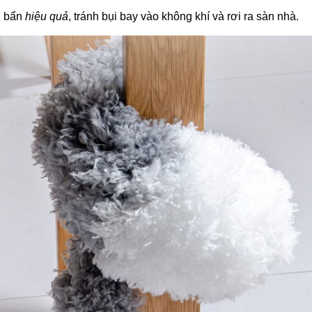
ụi bẩn
hiệu quả
, tránh bụi bay vào không khí và rơi ra sàn nhà.