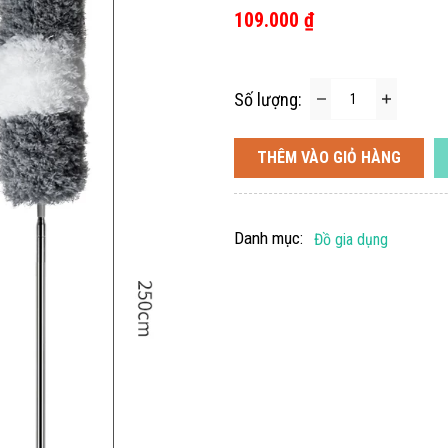
109.000 ₫
Số lượng:
THÊM VÀO GIỎ HÀNG
Danh mục:
Đồ gia dụng