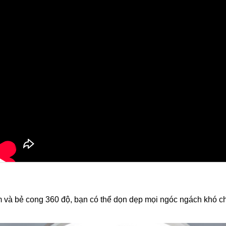
m và bẻ cong 360 độ, bạn có thể dọn dẹp mọi ngóc ngách khó chạ