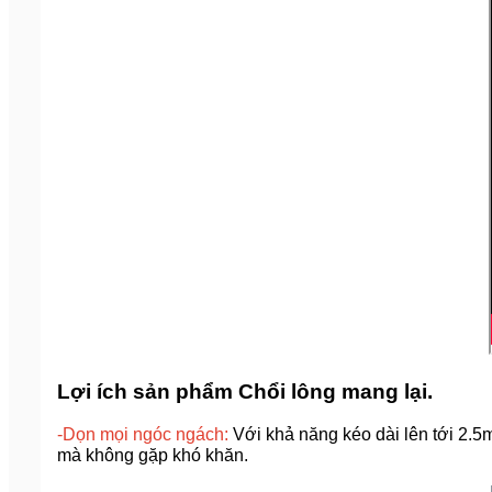
Lợi ích sản phẩm Chổi lông mang lại.
-Dọn mọi ngóc ngách:
Với khả năng kéo dài lên tới 2.5
mà không gặp khó khăn.