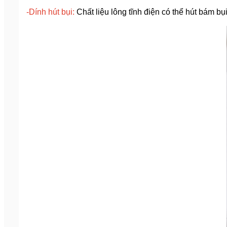
-Dính hút bụi:
Chất liệu lông tĩnh điện có thể hút bám b