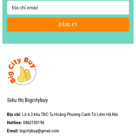
ĐĂNG KÝ
Siêu thị Bigcitybuy
Địa chỉ:
Lô 6.3 khu TĐC Tu Hoàng Phương Canh Từ Liêm Hà Nội
Hotline:
0862100196
Email:
bigcitybuy@gmail.com