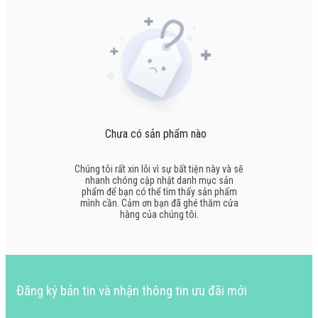
Chưa có sản phẩm nào
Chúng tôi rất xin lỗi vì sự bất tiện này và sẽ
nhanh chóng cập nhật danh mục sản
phẩm để bạn có thể tìm thấy sản phẩm
mình cần. Cảm ơn bạn đã ghé thăm cửa
hàng của chúng tôi.
Đăng ký bản tin và nhận thông tin ưu đãi mới