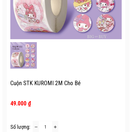
Cuộn STK KUROMI 2M Cho Bé
49.000 ₫
Số lượng: