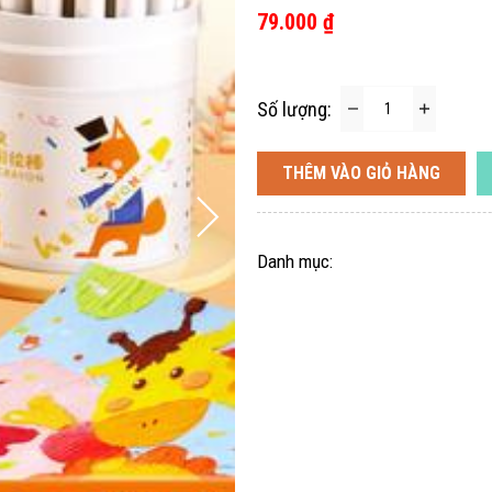
79.000 ₫
Số lượng:
THÊM VÀO GIỎ HÀNG
Danh mục: