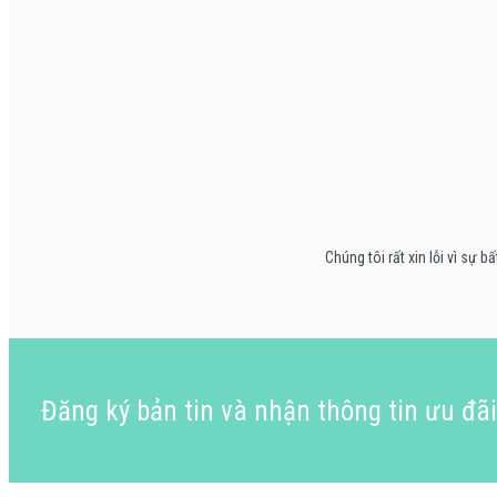
Chúng tôi rất xin lỗi vì s
Đăng ký bản tin và nhận thông tin ưu đã