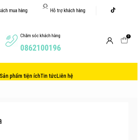
sách mua hàng
Hỗ trợ khách hàng
Chăm sóc khách hàng
0
0862100196
Sản phẩm tiện ích
Tin tức
Liên hệ
a