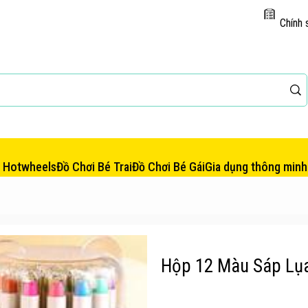
Chính 
e Hotwheels
Đồ Chơi Bé Trai
Đồ Chơi Bé Gái
Gia dụng thông minh
Hộp 12 Màu Sáp Lụ