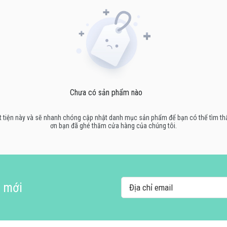
Chưa có sản phẩm nào
ự bất tiện này và sẽ nhanh chóng cập nhật danh mục sản phẩm để bạn có thể tìm 
ơn bạn đã ghé thăm cửa hàng của chúng tôi.
i mới