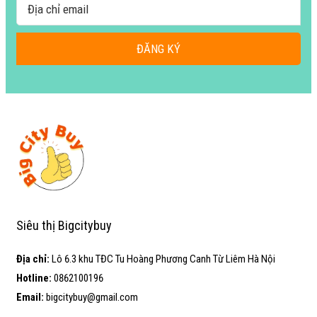
ĐĂNG KÝ
Siêu thị Bigcitybuy
Địa chỉ:
Lô 6.3 khu TĐC Tu Hoàng Phương Canh Từ Liêm Hà Nội
Hotline:
0862100196
Email:
bigcitybuy@gmail.com