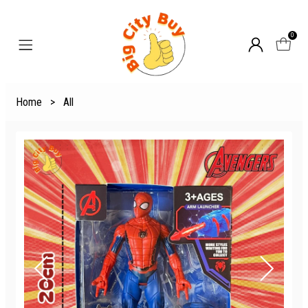
0
Home
>
All