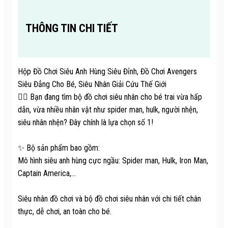
THÔNG TIN CHI TIẾT
Hộp Đồ Chơi Siêu Anh Hùng Siêu Đỉnh, Đồ Chơi Avengers
Siêu Đẳng Cho Bé, Siêu Nhân Giải Cứu Thế Giới
🦸‍♂️ Bạn đang tìm bộ đồ chơi siêu nhân cho bé trai vừa hấp
dẫn, vừa nhiều nhân vật như spider man, hulk, người nhện,
siêu nhân nhện? Đây chính là lựa chọn số 1!
✨ Bộ sản phẩm bao gồm:
Mô hình siêu anh hùng cực ngầu: Spider man, Hulk, Iron Man,
Captain America,...
Siêu nhân đồ chơi và bộ đồ chơi siêu nhân với chi tiết chân
thực, dễ chơi, an toàn cho bé.