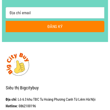
ĐĂNG KÝ
Siêu thị Bigcitybuy
Địa chỉ:
Lô 6.3 khu TĐC Tu Hoàng Phương Canh Từ Liêm Hà Nội
Hotline:
0862100196