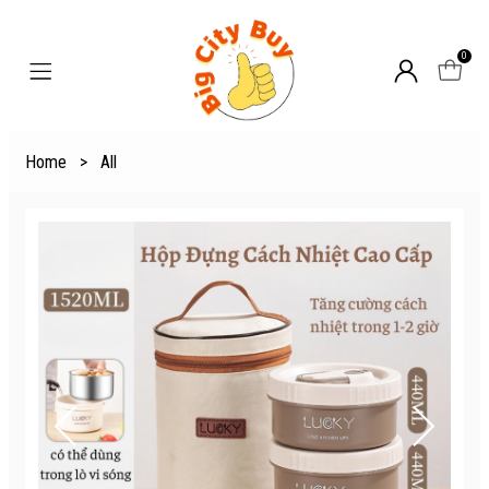
0
Home
>
All