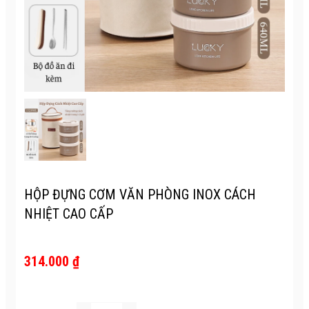
HỘP ĐỰNG CƠM VĂN PHÒNG INOX CÁCH
NHIỆT CAO CẤP
314.000 ₫