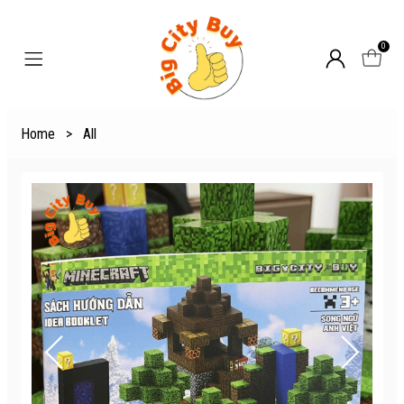
0
Home
>
All