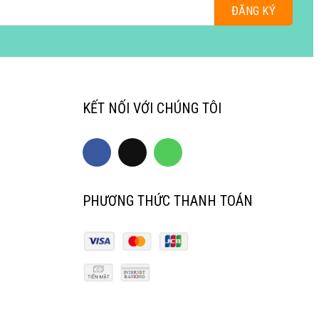
ĐĂNG KÝ
KẾT NỐI VỚI CHÚNG TÔI
PHƯƠNG THỨC THANH TOÁN