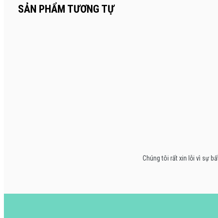
SẢN PHẨM TƯƠNG TỰ
Chúng tôi rất xin lỗi vì s