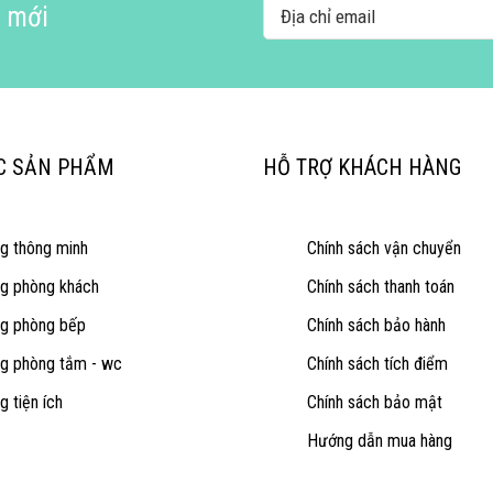
i mới
C SẢN PHẨM
HỖ TRỢ KHÁCH HÀNG
ng thông minh
Chính sách vận chuyển
ng phòng khách
Chính sách thanh toán
ng phòng bếp
Chính sách bảo hành
ng phòng tắm - wc
Chính sách tích điểm
g tiện ích
Chính sách bảo mật
Hướng dẫn mua hàng