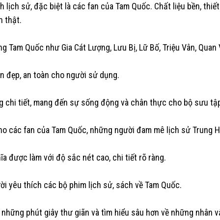
h lịch sử, đặc biệt là các fan của Tam Quốc. Chất liệu bền, thi
n thật.
g Tam Quốc như Gia Cát Lượng, Lưu Bị, Lữ Bố, Triệu Vân, Quan 
ền đẹp, an toàn cho người sử dụng.
ừng chi tiết, mang đến sự sống động và chân thực cho bộ sưu tậ
 cho các fan của Tam Quốc, những người đam mê lịch sử Trung 
 được làm với độ sắc nét cao, chi tiết rõ ràng.
i yêu thích các bộ phim lịch sử, sách về Tam Quốc.
những phút giây thư giãn và tìm hiểu sâu hơn về những nhân v