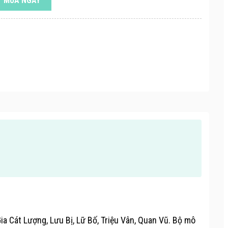
MUA NGAY
a Cát Lượng, Lưu Bị, Lữ Bố, Triệu Vân, Quan Vũ. Bộ mô