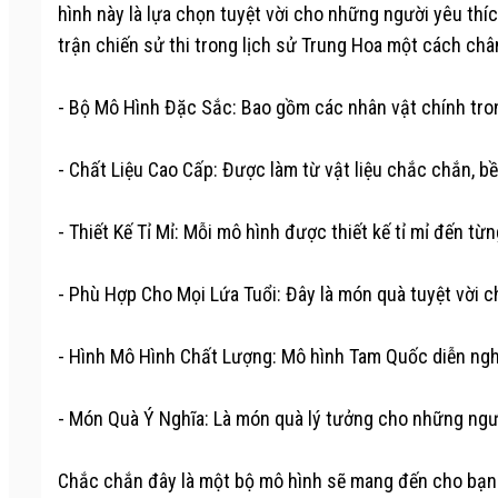
hình này là lựa chọn tuyệt vời cho những người yêu thíc
trận chiến sử thi trong lịch sử Trung Hoa một cách châ
- Bộ Mô Hình Đặc Sắc: Bao gồm các nhân vật chính tron
- Chất Liệu Cao Cấp: Được làm từ vật liệu chắc chắn, b
- Thiết Kế Tỉ Mỉ: Mỗi mô hình được thiết kế tỉ mỉ đến t
- Phù Hợp Cho Mọi Lứa Tuổi: Đây là món quà tuyệt vời
- Hình Mô Hình Chất Lượng: Mô hình Tam Quốc diễn nghĩa
- Món Quà Ý Nghĩa: Là món quà lý tưởng cho những ngườ
Chắc chắn đây là một bộ mô hình sẽ mang đến cho bạn 