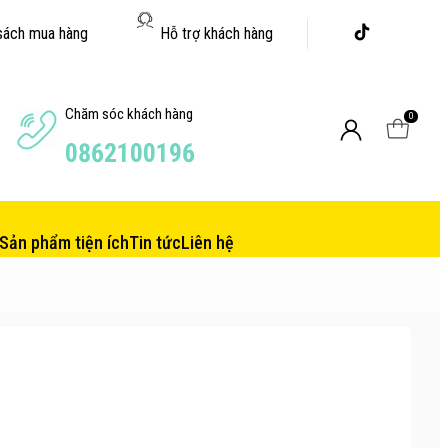
sách mua hàng
Hỗ trợ khách hàng
Chăm sóc khách hàng
0
0862100196
Sản phẩm tiện ích
Tin tức
Liên hệ