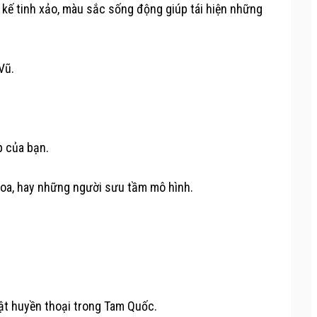
ết kế tinh xảo, màu sắc sống động giúp tái hiện những
Vũ.
p của bạn.
Hoa, hay những người sưu tầm mô hình.
ật huyền thoại trong Tam Quốc.