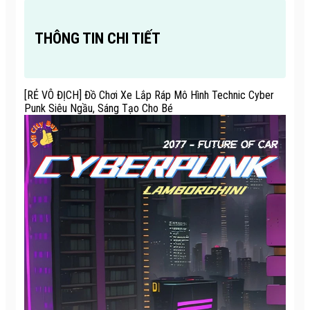
THÔNG TIN CHI TIẾT
[RẺ VÔ ĐỊCH] Đồ Chơi Xe Lắp Ráp Mô Hình Technic Cyber
Punk Siêu Ngầu, Sáng Tạo Cho Bé