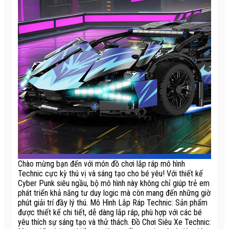
Chào mừng bạn đến với món đồ chơi lắp ráp mô hình
Technic cực kỳ thú vị và sáng tạo cho bé yêu! Với thiết kế
Cyber Punk siêu ngầu, bộ mô hình này không chỉ giúp trẻ em
phát triển khả năng tư duy logic mà còn mang đến những giờ
phút giải trí đầy lý thú. Mô Hình Lắp Ráp Technic: Sản phẩm
được thiết kế chi tiết, dễ dàng lắp ráp, phù hợp với các bé
yêu thích sự sáng tạo và thử thách. Đồ Chơi Siêu Xe Technic: