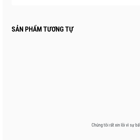
SẢN PHẨM TƯƠNG TỰ
Chúng tôi rất xin lỗi vì s