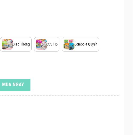
Giao Thông
Cứu Hộ
Combo 4 Quyển
MUA NGAY