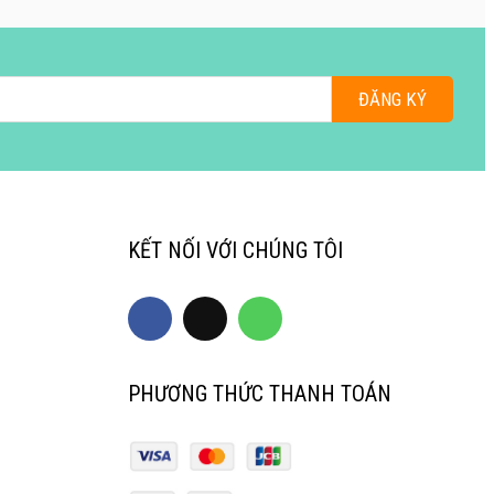
ĐĂNG KÝ
KẾT NỐI VỚI CHÚNG TÔI
PHƯƠNG THỨC THANH TOÁN