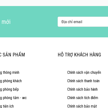
i mới
C SẢN PHẨM
HỖ TRỢ KHÁCH HÀNG
ng thông minh
Chính sách vận chuyển
ng phòng khách
Chính sách thanh toán
ng phòng bếp
Chính sách bảo hành
ng phòng tắm - wc
Chính sách tích điểm
g tiện ích
Chính sách bảo mật