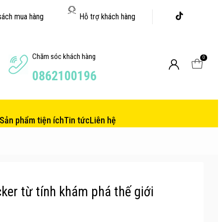
sách mua hàng
Hỗ trợ khách hàng
Chăm sóc khách hàng
0
0862100196
Sản phẩm tiện ích
Tin tức
Liên hệ
er từ tính khám phá thế giới