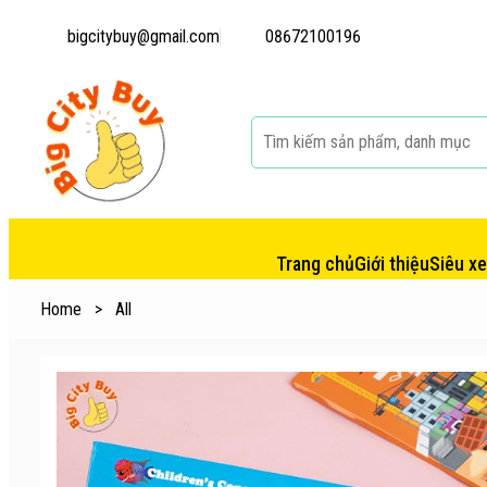
bigcitybuy@gmail.com
08672100196
Trang chủ
Giới thiệu
Siêu x
Home
>
All