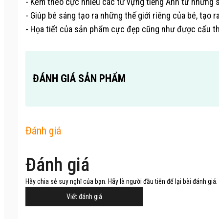
- Kèm theo cực nhiều các từ vựng tiếng Anh từ những 
- Giúp bé sáng tạo ra những thế giới riêng của bé, tạo
- Họa tiết của sản phẩm cực đẹp cũng như được cấu t
ĐÁNH GIÁ SẢN PHẨM
Đánh giá
Đánh giá
Hãy chia sẻ suy nghĩ của bạn. Hãy là người đầu tiên để lại bài đánh giá.
Viết đánh giá