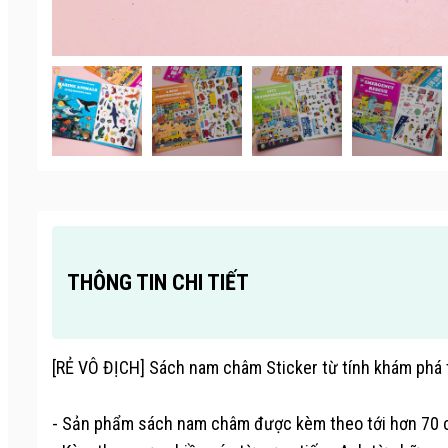
THÔNG TIN CHI TIẾT
[RẺ VÔ ĐỊCH] Sách nam châm Sticker từ tính khám phá t
- Sản phẩm sách nam châm được kèm theo tới hơn 70 ch