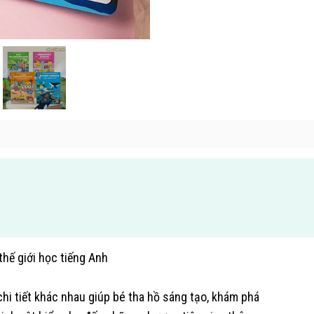
hế giới học tiếng Anh
i tiết khác nhau giúp bé tha hồ sáng tạo, khám phá