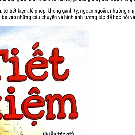
từ tiết kiệm, lễ phép, không ganh tỵ, ngoan ngoãn, nhường nhịn
a bé vào những câu chuyện và hình ảnh tương tác để học hỏi v