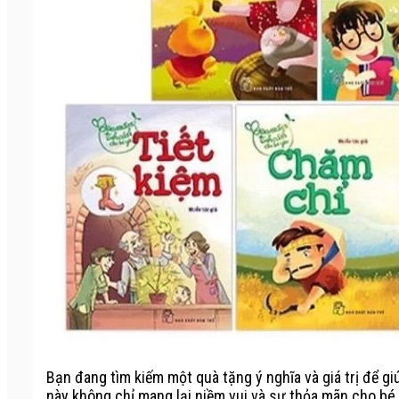
Bạn đang tìm kiếm một quà tặng ý nghĩa và giá trị để 
này không chỉ mang lại niềm vui và sự thỏa mãn cho bé m