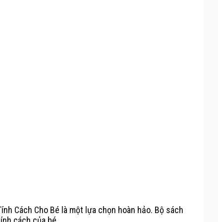
Tính Cách Cho Bé là một lựa chọn hoàn hảo. Bộ sách
tính cách của bé.