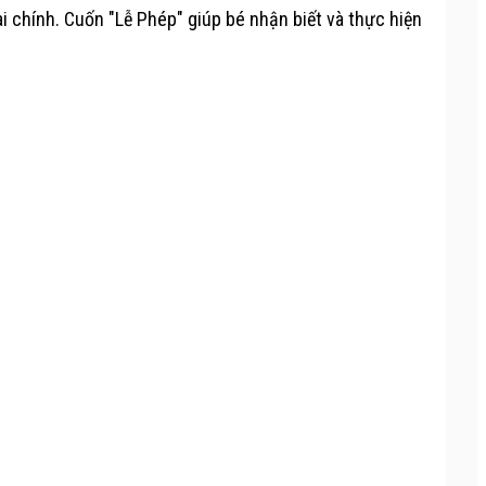
tài chính. Cuốn "Lễ Phép" giúp bé nhận biết và thực hiện