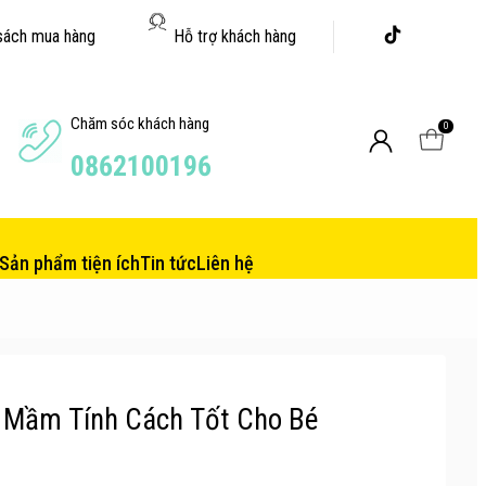
sách mua hàng
Hỗ trợ khách hàng
Chăm sóc khách hàng
0
0862100196
Sản phẩm tiện ích
Tin tức
Liên hệ
 Mầm Tính Cách Tốt Cho Bé