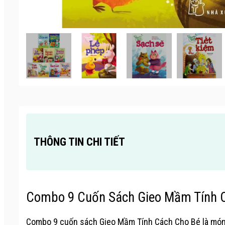
THÔNG TIN CHI TIẾT
Combo 9 Cuốn Sách Gieo Mầm Tính Cá
Combo 9 cuốn sách Gieo Mầm Tính Cách Cho Bé là món qu