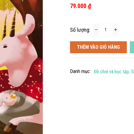
79.000 ₫
Số lượng:
THÊM VÀO GIỎ HÀNG
Danh mục:
Đồ chơi và học tập, S