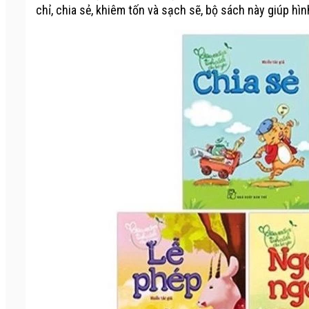
chỉ, chia sẻ, khiêm tốn và sạch sẽ, bộ sách này giúp hìn