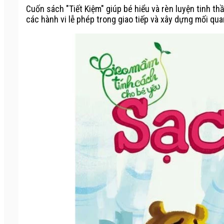
Cuốn sách "Tiết Kiệm" giúp bé hiểu và rèn luyện tinh thầ
các hành vi lễ phép trong giao tiếp và xây dựng mối qua