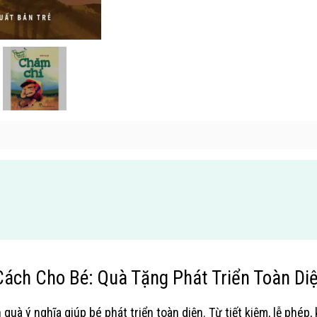
ch Cho Bé: Quà Tặng Phát Triển Toàn Di
à ý nghĩa giúp bé phát triển toàn diện. Từ tiết kiệm, lễ phép