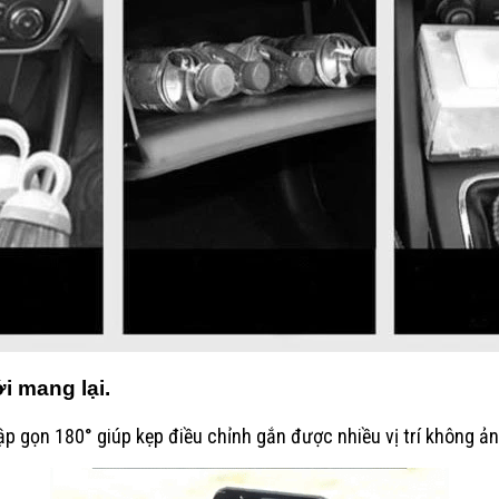
i mang lại.
gập gọn 180° giúp kẹp điều chỉnh gắn được nhiều vị trí không ả