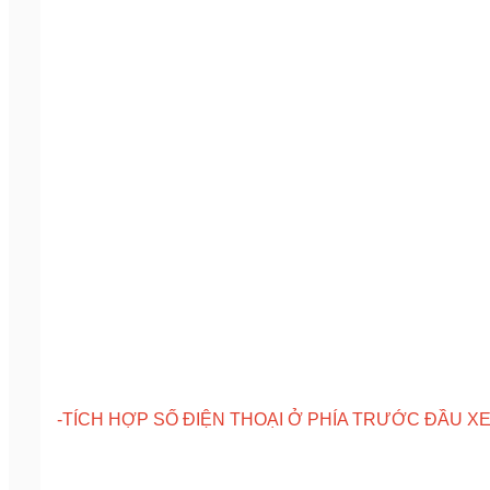
-TÍCH HỢP SỐ ĐIỆN THOẠI Ở PHÍA TRƯỚC ĐẦU XE