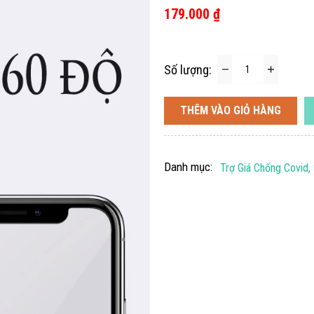
179.000 ₫
Số lượng:
THÊM VÀO GIỎ HÀNG
Danh mục:
Trợ Giá Chống Covid,