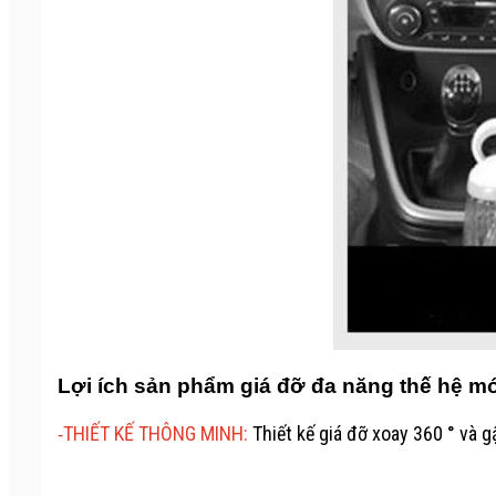
Lợi ích sản phẩm giá đỡ đa năng thế hệ mớ
THIẾT KẾ THÔNG MINH:
Thiết kế giá đỡ xoay 360 ° và 
-