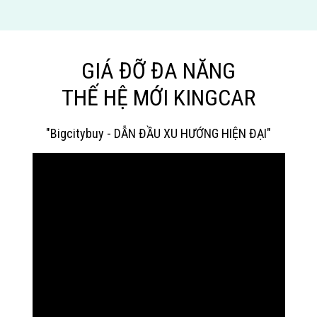
GIÁ ĐỠ ĐA NĂNG
THẾ HỆ MỚI KINGCAR
"Bigcitybuy - DẪN ĐẦU XU HƯỚNG HIỆN ĐẠI"