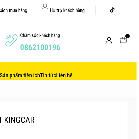
sách mua hàng
Hỗ trợ khách hàng
Chăm sóc khách hàng
0
0862100196
Sản phẩm tiện ích
Tin tức
Liên hệ
N1 KINGCAR