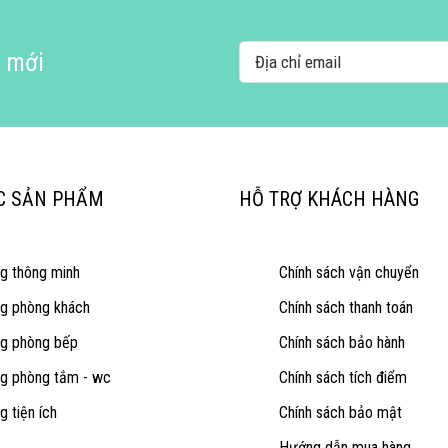
i mới
C SẢN PHẨM
HỖ TRỢ KHÁCH HÀNG
ng thông minh
Chính sách vận chuyển
ng phòng khách
Chính sách thanh toán
ng phòng bếp
Chính sách bảo hành
ng phòng tắm - wc
Chính sách tích điểm
g tiện ích
Chính sách bảo mật
Hướng dẫn mua hàng