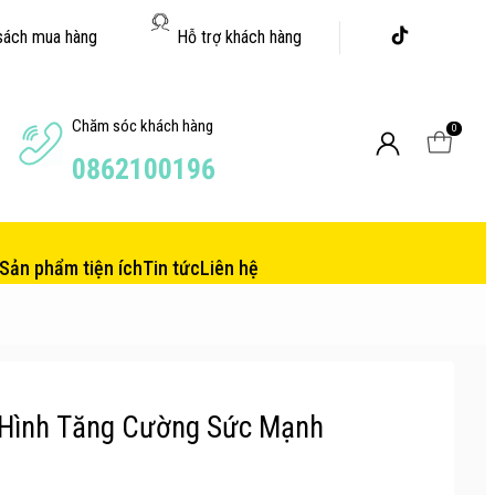
sách mua hàng
Hỗ trợ khách hàng
Chăm sóc khách hàng
0
0862100196
Sản phẩm tiện ích
Tin tức
Liên hệ
 Hình Tăng Cường Sức Mạnh