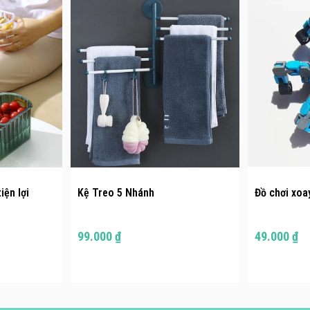
iện lợi
Kệ Treo 5 Nhánh
Đồ chơi xoa
99.000 ₫
49.000 ₫