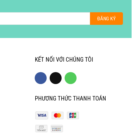
ĐĂNG KÝ
KẾT NỐI VỚI CHÚNG TÔI
PHƯƠNG THỨC THANH TOÁN