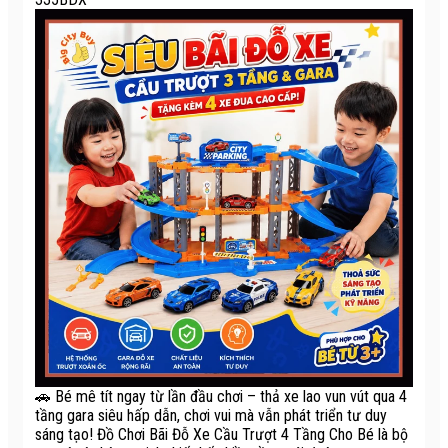
🚗 Bé mê tít ngay từ lần đầu chơi – thả xe lao vun vút qua 4
tầng gara siêu hấp dẫn, chơi vui mà vẫn phát triển tư duy
sáng tạo! Đồ Chơi Bãi Đỗ Xe Cầu Trượt 4 Tầng Cho Bé là bộ