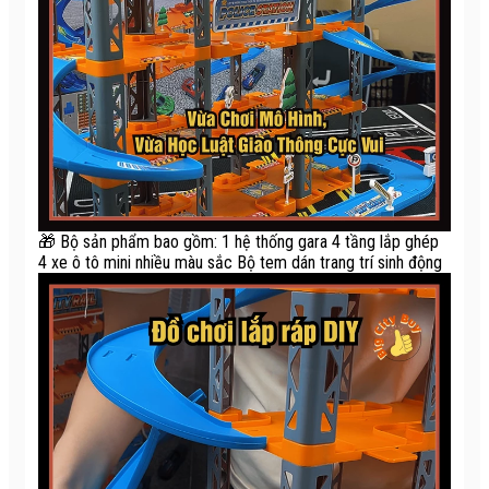
🎁 Bộ sản phẩm bao gồm: 1 hệ thống gara 4 tầng lắp ghép
4 xe ô tô mini nhiều màu sắc Bộ tem dán trang trí sinh động