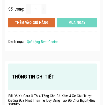
Số lượng:
THÊM VÀO GIỎ HÀNG
MUA NGAY
Danh mục:
Quà tặng Best Choice
THÔNG TIN CHI TIẾT
Bãi Đỗ Xe Gara Ô Tô 4 Tầng Cho Bé Kèm 4 Xe Cầu Trượt
Đường Đua Phát Triển Tư Duy Sáng Tạo Đồ Chơi BigcityBuy
335BDX