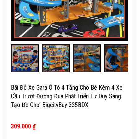
Bãi Đỗ Xe Gara Ô Tô 4 Tầng Cho Bé Kèm 4 Xe
Cầu Trượt Đường Đua Phát Triển Tư Duy Sáng
Tạo Đồ Chơi BigcityBuy 335BDX
309.000 ₫