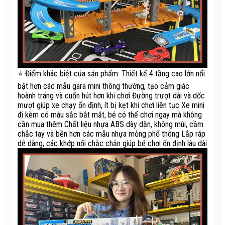
⭐ Điểm khác biệt của sản phẩm: Thiết kế 4 tầng cao lớn nổi
bật hơn các mẫu gara mini thông thường, tạo cảm giác
hoành tráng và cuốn hút hơn khi chơi Đường trượt dài và dốc
mượt giúp xe chạy ổn định, ít bị kẹt khi chơi liên tục Xe mini
đi kèm có màu sắc bắt mắt, bé có thể chơi ngay mà không
cần mua thêm Chất liệu nhựa ABS dày dặn, không mùi, cầm
chắc tay và bền hơn các mẫu nhựa mỏng phổ thông Lắp ráp
dễ dàng, các khớp nối chắc chắn giúp bé chơi ổn định lâu dài