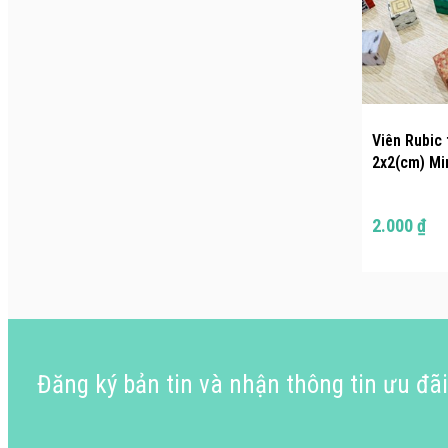
Viên Rubic 
2x2(cm) Mi
2.000 ₫
Đăng ký bản tin và nhận thông tin ưu đã