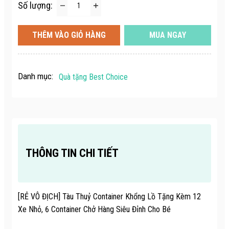
Số lượng:
THÊM VÀO GIỎ HÀNG
MUA NGAY
Danh mục:
Quà tặng Best Choice
THÔNG TIN CHI TIẾT
[RẺ VÔ ĐỊCH] Tàu Thuỷ Container Khổng Lồ Tặng Kèm 12
Xe Nhỏ, 6 Container Chở Hàng Siêu Đỉnh Cho Bé