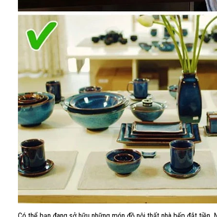
Có thể bạn đang sở hữu những món đồ nội thất nhà bếp đắt tiền. N