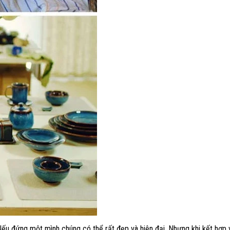
ếu đứng một mình chúng có thể rất đẹp và hiện đại. Nhưng khi kết hợp 