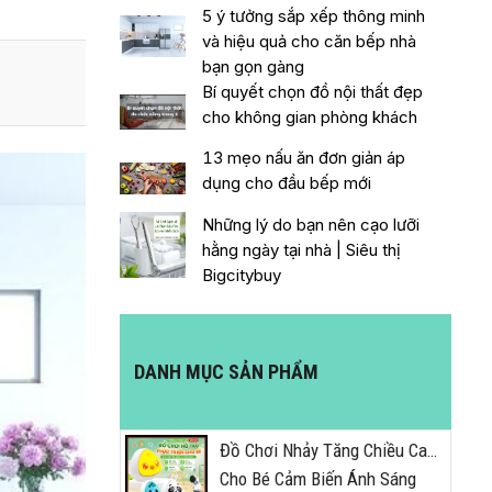
5 ý tưởng sắp xếp thông minh
và hiệu quả cho căn bếp nhà
bạn gọn gàng
Bí quyết chọn đồ nội thất đẹp
cho không gian phòng khách
13 mẹo nấu ăn đơn giản áp
dụng cho đầu bếp mới
Những lý do bạn nên cạo lưỡi
hằng ngày tại nhà | Siêu thị
Bigcitybuy
DANH MỤC SẢN PHẨM
Đồ Chơi Nhảy Tăng Chiều Cao
Cho Bé Cảm Biến Ánh Sáng