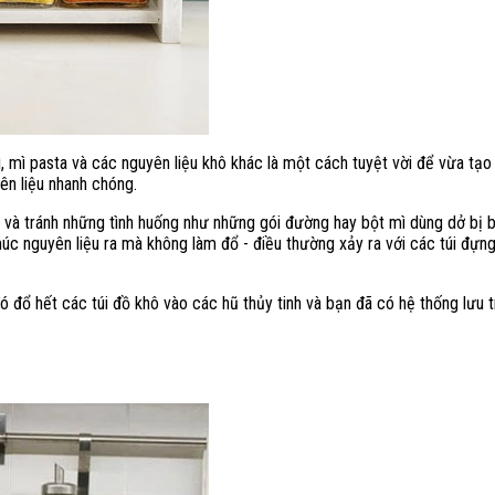
, mì pasta và các nguyên liệu khô khác là một cách tuyệt vời để vừa tạ
ên liệu nhanh chóng.
on và tránh những tình huống như những gói đường hay bột mì dùng dở bị 
úc nguyên liệu ra mà không làm đổ - điều thường xảy ra với các túi đự
ó đổ hết các túi đồ khô vào các hũ thủy tinh và bạn đã có hệ thống lưu t