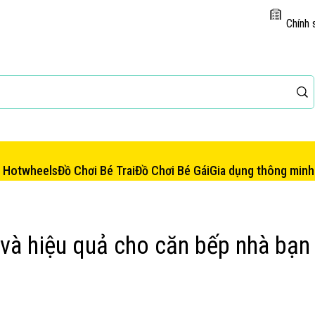
Chính 
e Hotwheels
Đồ Chơi Bé Trai
Đồ Chơi Bé Gái
Gia dụng thông minh
 và hiệu quả cho căn bếp nhà bạn