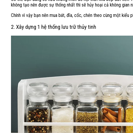
không tạo nên được sự thống nhất thì sẽ hủy hoại cả không gian n
Chính vì vậy bạn nên mua bát, đĩa, cốc, chén theo cùng một kiểu 
2. Xây dựng 1 hệ thống lưu trữ thủy tinh