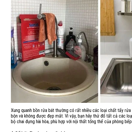
Xung quanh bồn rửa bát thường có rất nhiều các loại chất tẩy rửa
bộn và không được đẹp mắt. Vì vậy, bạn hãy thử đổ tất cả các lo
bộ chai đựng hài hòa, phù hợp với nội thất tổng thể của phòng bếp