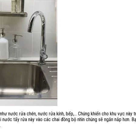
 như nước rửa chén, nước rửa kính, bếp,… Chúng khiến cho khu vực này t
ại nước tẩy rửa này vào các chai đồng bộ nhìn chúng sẽ ngăn nắp hơn. B
.