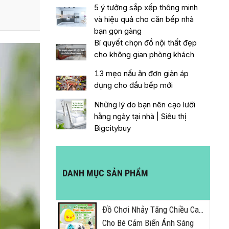
5 ý tưởng sắp xếp thông minh
và hiệu quả cho căn bếp nhà
bạn gọn gàng
Bí quyết chọn đồ nội thất đẹp
cho không gian phòng khách
13 mẹo nấu ăn đơn giản áp
dụng cho đầu bếp mới
Những lý do bạn nên cạo lưỡi
hằng ngày tại nhà | Siêu thị
Bigcitybuy
DANH MỤC SẢN PHẨM
Đồ Chơi Nhảy Tăng Chiều Cao
Cho Bé Cảm Biến Ánh Sáng