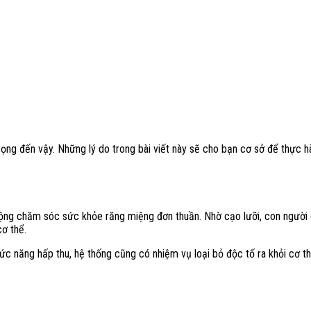
trọng đến vậy. Những lý do trong bài viết này sẽ cho bạn cơ sở để thực h
động chăm sóc sức khỏe răng miệng đơn thuần. Nhờ cạo lưỡi, con người 
ơ thể.
ức năng hấp thu, hệ thống cũng có nhiệm vụ loại bỏ độc tố ra khỏi cơ thể