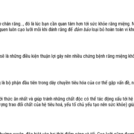
m
chân răng..., đó là lúc bạn cần quan tâm hơn tới sức khỏe răng miệng. 
 quen luôn cạo lưỡi mỗi khi đánh răng để
đảm bảo
loại bỏ hoàn toàn vi k
i sẽ là những điều kiện thuận lợi gây nên nhiều chứng bệnh răng miệng k
 là bộ phận đầu tiên trong dây chuyền tiêu hóa của cơ thể gặp vấn đề, 
ới thức ăn nhất và giúp tránh những chất độc có thể tác động xấu tới hệ 
ượng trao đổi chất của hệ tiêu hoá, yếu tố chủ yếu tạo nên sức khỏe) gi