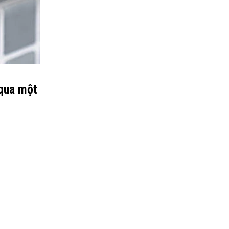
 qua một