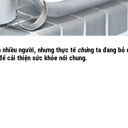
a nhiều người, nhưng thực tế
chú
ng ta đang bỏ
để cải thiện sức khỏe nói chung.