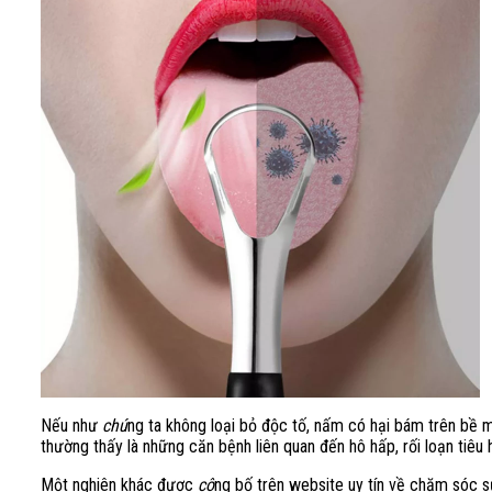
Nếu như
chú
ng ta không loại bỏ độc tố, nấm có hại bám trên bề m
thường thấy là những căn bệnh liên quan đến hô hấp, rối loạn tiêu
Một nghiên khác được
cô
ng bố trên website uy tín về chăm sóc s