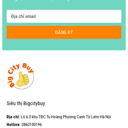
ĐĂNG KÝ
Siêu thị Bigcitybuy
Địa chỉ:
Lô 6.3 khu TĐC Tu Hoàng Phương Canh Từ Liêm Hà Nội
Hotline:
0862100196