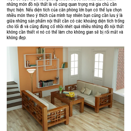
những món đồ nội thất là vô cùng quan trọng mà gia chủ cần
thực hiện. Nếu diện tích của căn phòng lớn bạn có thể lựa chọn
nhiều món theo ý thích của mình tuy nhiên bạn cũng cần lưu ý là
giữa những sản phẩm nội thất cần có các khoảng diện tích trống
cho lối đi và cũng đừng cố nhồi nhét quá nhiều những đồ nội thất
không cần thiết vì nó có thể làm cho không gian sẽ bị rối mắt và
không đẹp.