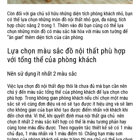
Còn đối với gia chủ sở hữu những diện tích phòng khách nhỏ, bạn
có thể lựa chọn những món đồ nội thất nhỏ gọn, đa năng, tích
hợp chức năng 2 trong 1. Thêm vào đó bạn cũng có thể lựa
chọn những món đồ có màu sắc hài hòa với màu sơn tường để
“ăn gian” thêm diện tích của căn phòng.
Lựa chọn màu sắc đồ nội thất phù hợp
với tổng thể của phòng khách
Nên sử dụng ít nhất 2 màu sắc
Việc lựa chọn đồ nội thất đẹp thôi là chưa đủ mà bạn cần nên
chú ý đến màu sắc tổng thể của phòng khách để lựa chọn cho
phù hợp. Trong không gian phòng khách nếu chỉ chọn một màu
sắc sẽ vô cùng đơn điệu và nó sẽ tạo được ít hiệu ứng và sẽ làm
cho không gian của bạn khó tạo được điểm nhấn với khách khi
đến chơi nhà. Vì thế, khi quyết định mua nội thất gia chủ nên
chọn ít nhất 2 màu sắc kết hợp có thể là màu tương phản hay
cùng tone màu đều được. Theo nguyên tắc thiết kế sẽ có 1 màu
chủ đạo, 1 màu nhấn và 1 màu điểm tô. Chẳng hạn màu sơn
tường của phòng khách sẽ màu trắng thì gia chủ có thể lựa chọn