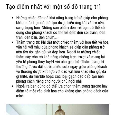
Tạo điểm nhất với một số đồ trang trí
Những chiếc đèn có khả năng trang trí sẽ giúp cho phòng
khách của bạn có thể tạo được hiểu ứng tốt và trở nên
sang trọng hơn. Những sản phẩm đèn mà bạn có thể sử
dụng cho phòng khách có thể kể đến: đèn soi tranh, đèn
trần, đèn bàn, đèn chùm,….
Thảm trang trí: Khi đặt một chiếc thảm với họa tiết và hoa
văn hài với màu của phòng khách sẽ giúp căn phòng trở
nên ấm áp, gần gũi và đẹp hơn. Ngoài ta những chiếc
thảm này còn có khả năng chống trơn trượt và mang lại
yếu tố phong thủy tuyệt vời cho gia chủ. Thảm trang trí
thường được đặt dưới chiếc sofa ngay giữa phòng khách
và thường được kết hợp với các vật liệu khác như gỗ, đá
granite, đá marble hoặc các loại gạch cao cấp tạo nên
phong cách riêng cho người chủ ngôi nhà.
Ngoài ra bạn cũng có thể lựa chọn thêm trang gương hay
điểm tô một vào bình hoa cho không gian phòng cách của
mình.