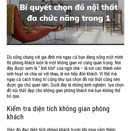
Dù sống chung với gia đình mà ngay cả bạn đang sống một mình
thì phòng khách luôn là một không gian vô cùng quan trọng. Nơi
đây được xem là “ linh hồn” của ngôi nhà – là nơi các thành viên
sinh hoạt và chia sẻ với nhau, là nơi tiếp đón khách. Vì thế mà
ngay cả cách trang trí cũng như lựa chọn đồ nội thất cũng nên
được gia chủ quan tâm. Dưới đây là những kinh nghiệm lựa chọn
đồ nội thất đẹp cho không gian phòng khách mà bạn không thể
bỏ qua.
Kiểm tra diện tích không gian phòng
khách
Việc đo đạc diện tích phòng khách trước khi mua sắm thêm